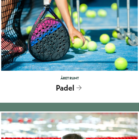
ÅRET RUNT
Padel