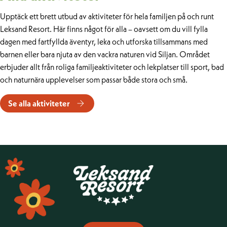
Upptäck ett brett utbud av aktiviteter för hela familjen på och runt
Leksand Resort. Här finns något för alla – oavsett om du vill fylla
dagen med fartfyllda äventyr, leka och utforska tillsammans med
barnen eller bara njuta av den vackra naturen vid Siljan. Området
erbjuder allt från roliga familjeaktiviteter och lekplatser till sport, bad
och naturnära upplevelser som passar både stora och små.
Se alla aktiviteter
Sidfot