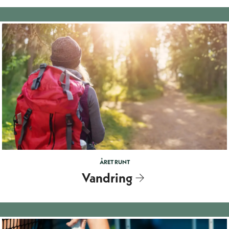
ÅRET RUNT
Vandring