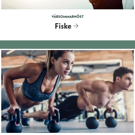
VÅR
SOMMAR
HÖST
Fiske