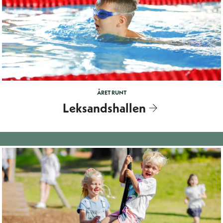
ÅRET RUNT
Leksandshallen