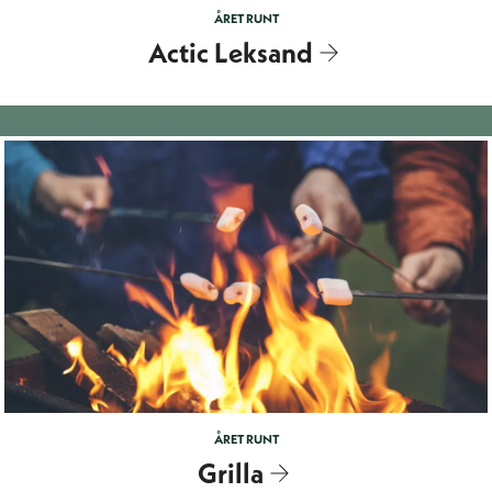
ÅRET RUNT
Actic Leksand
ÅRET RUNT
Grilla