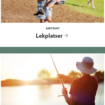
ÅRET RUNT
Lekplatser