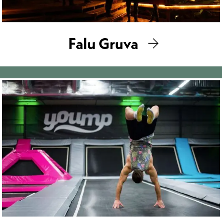
Falu Gruva