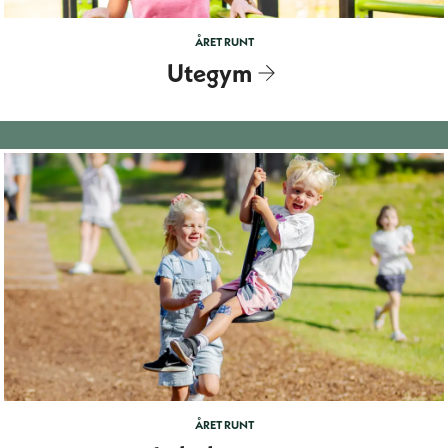
ÅRET RUNT
Utegym
ÅRET RUNT