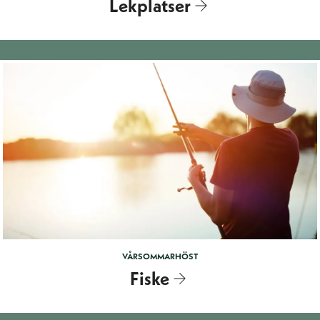
Lekplatser
VÅR
SOMMAR
HÖST
Fiske