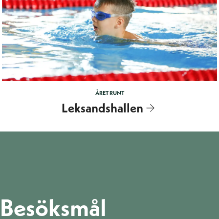
ÅRET RUNT
Leksandshallen
Besöksmål