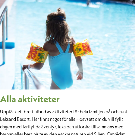
Alla aktiviteter
Upptäck ett brett utbud av aktiviteter för hela familjen på och runt
Leksand Resort. Här finns något för alla – oavsett om du vill fylla
dagen med fartfyllda äventyr, leka och utforska tillsammans med
barnen eller bara njuta av den vackra naturen vid Siljan. Området