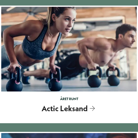
ÅRET RUNT
Actic Leksand