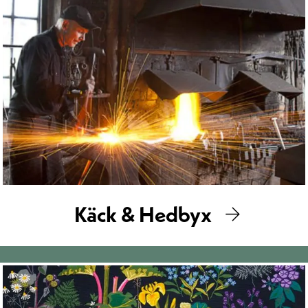
Käck & Hedbyx