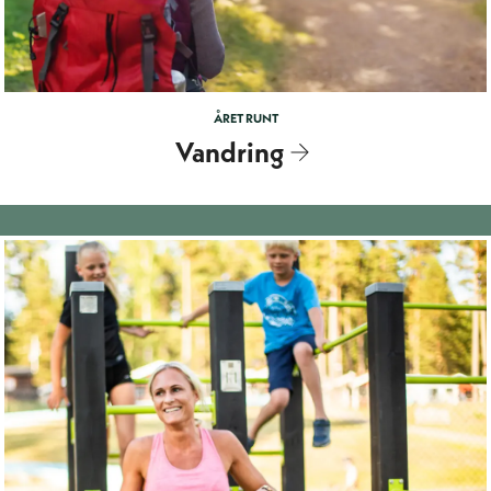
ÅRET RUNT
Vandring