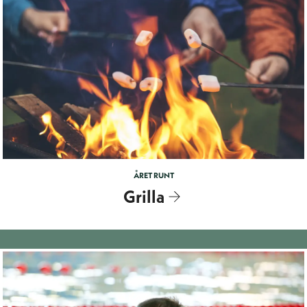
ÅRET RUNT
Grilla