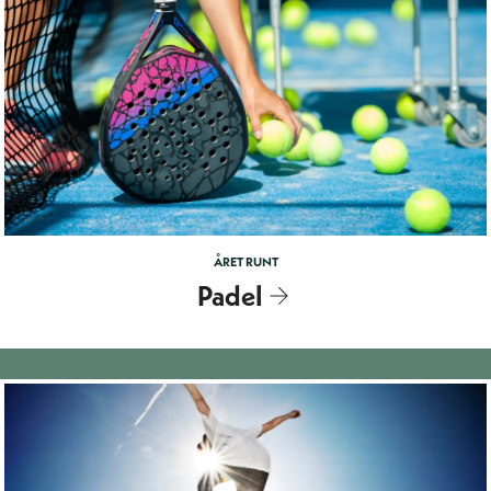
ÅRET RUNT
Padel