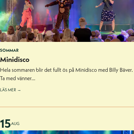
SOMMAR
Minidisco
Hela sommaren blir det fullt ös på Minidisco med Billy Bäver.
Ta med vänner…
LÄS MER →
15
AUG