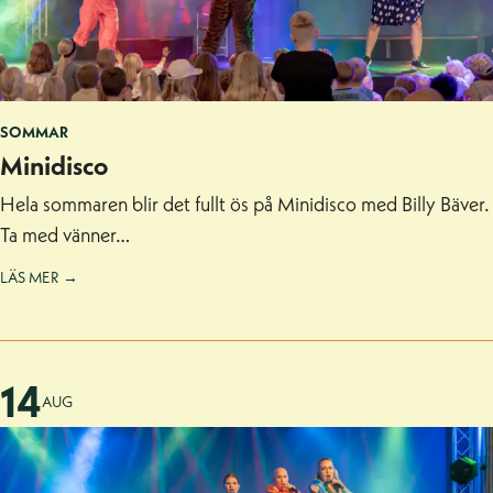
SOMMAR
Minidisco
Hela sommaren blir det fullt ös på Minidisco med Billy Bäver.
Ta med vänner…
LÄS MER →
14
AUG