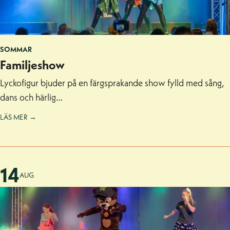
SOMMAR
Familjeshow
Lyckofigur bjuder på en färgsprakande show fylld med sång,
dans och härlig…
LÄS MER →
14
AUG