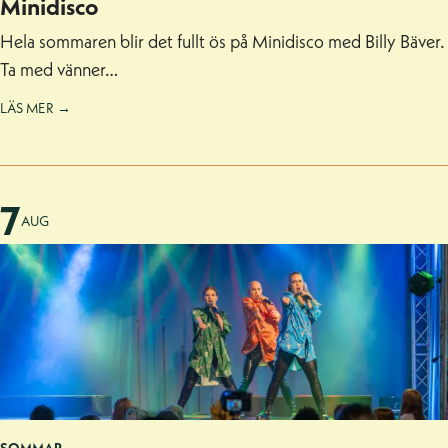
Minidisco
Hela sommaren blir det fullt ös på Minidisco med Billy Bäver.
Ta med vänner…
LÄS MER →
7
AUG