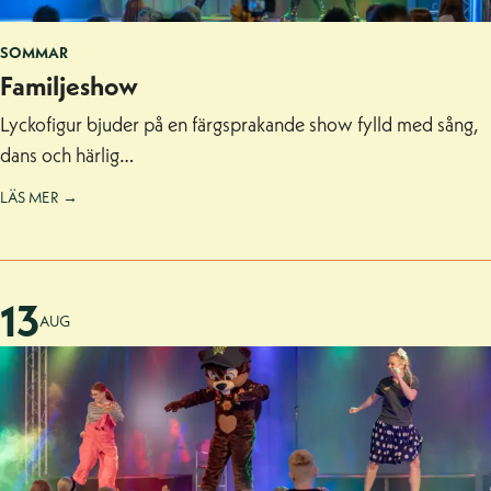
SOMMAR
Familjeshow
Lyckofigur bjuder på en färgsprakande show fylld med sång,
dans och härlig…
LÄS MER →
13
AUG