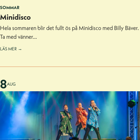
SOMMAR
Minidisco
Hela sommaren blir det fullt ös på Minidisco med Billy Bäver.
Ta med vänner…
LÄS MER →
8
AUG