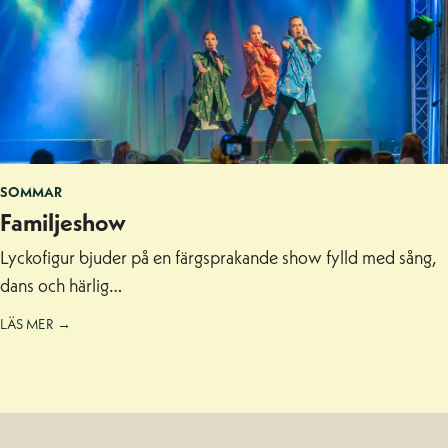
SOMMAR
Familjeshow
Lyckofigur bjuder på en färgsprakande show fylld med sång,
dans och härlig…
LÄS MER →