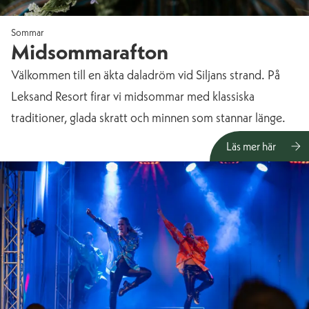
Sommar
Midsommarafton
Välkommen till en äkta daladröm vid Siljans strand. På
Leksand Resort firar vi midsommar med klassiska
traditioner, glada skratt och minnen som stannar länge.
Läs mer här