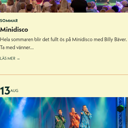
SOMMAR
Minidisco
Hela sommaren blir det fullt ös på Minidisco med Billy Bäver.
Ta med vänner…
LÄS MER →
13
AUG