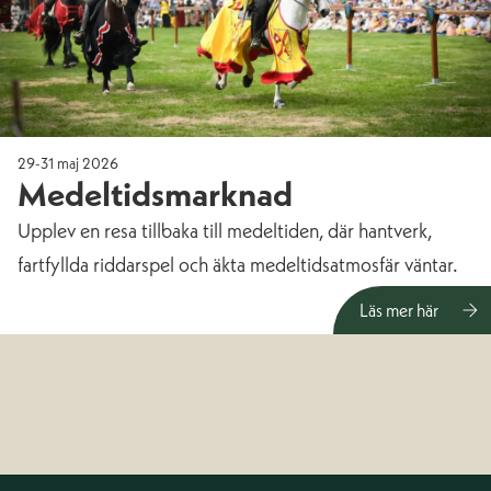
29-31 maj 2026
Medeltidsmarknad
Upplev en resa tillbaka till medeltiden, där hantverk,
fartfyllda riddarspel och äkta medeltidsatmosfär väntar.
Läs mer här