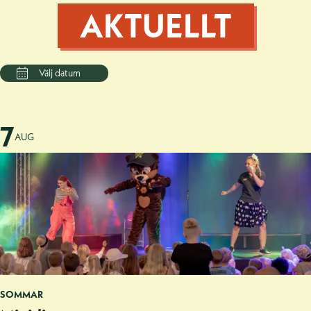
AKTUELLT
7
AUG
SOMMAR