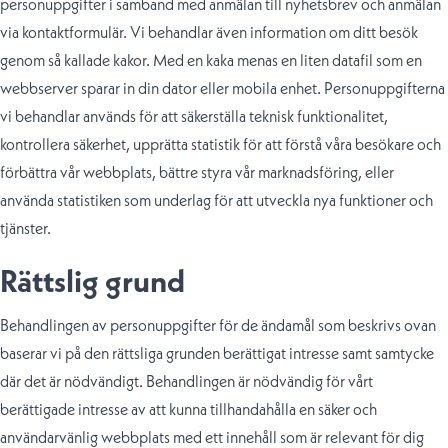
personuppgifter i samband med anmälan till nyhetsbrev och anmälan
via kontaktformulär. Vi behandlar även information om ditt besök
genom så kallade kakor. Med en kaka menas en liten datafil som en
webbserver sparar in din dator eller mobila enhet. Personuppgifterna
vi behandlar används för att säkerställa teknisk funktionalitet,
kontrollera säkerhet, upprätta statistik för att förstå våra besökare och
förbättra vår webbplats, bättre styra vår marknadsföring, eller
använda statistiken som underlag för att utveckla nya funktioner och
tjänster.
Rättslig grund
Behandlingen av personuppgifter för de ändamål som beskrivs ovan
baserar vi på den rättsliga grunden berättigat intresse samt samtycke
där det är nödvändigt. Behandlingen är nödvändig för vårt
berättigade intresse av att kunna tillhandahålla en säker och
användarvänlig webbplats med ett innehåll som är relevant för dig