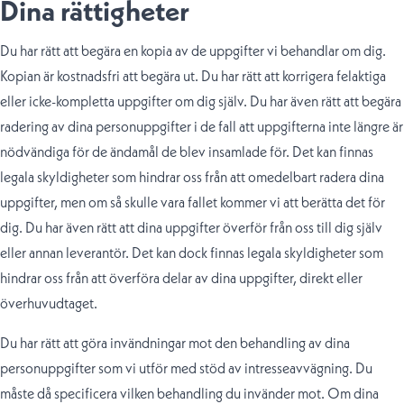
Dina rättigheter
Du har rätt att begära en kopia av de uppgifter vi behandlar om dig.
Kopian är kostnadsfri att begära ut. Du har rätt att korrigera felaktiga
eller icke-kompletta uppgifter om dig själv. Du har även rätt att begära
radering av dina personuppgifter i de fall att uppgifterna inte längre är
nödvändiga för de ändamål de blev insamlade för. Det kan finnas
legala skyldigheter som hindrar oss från att omedelbart radera dina
uppgifter, men om så skulle vara fallet kommer vi att berätta det för
dig. Du har även rätt att dina uppgifter överför från oss till dig själv
eller annan leverantör. Det kan dock finnas legala skyldigheter som
hindrar oss från att överföra delar av dina uppgifter, direkt eller
överhuvudtaget.
Du har rätt att göra invändningar mot den behandling av dina
personuppgifter som vi utför med stöd av intresseavvägning. Du
måste då specificera vilken behandling du invänder mot. Om dina