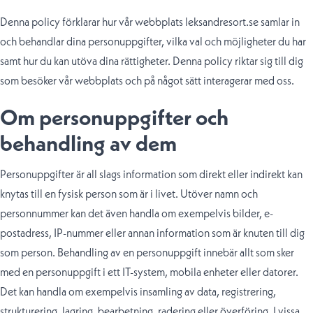
Denna policy förklarar hur vår webbplats leksandresort.se samlar in
och behandlar dina personuppgifter, vilka val och möjligheter du har
samt hur du kan utöva dina rättigheter. Denna policy riktar sig till dig
som besöker vår webbplats och på något sätt interagerar med oss.
Om personuppgifter och
behandling av dem
Personuppgifter är all slags information som direkt eller indirekt kan
knytas till en fysisk person som är i livet. Utöver namn och
personnummer kan det även handla om exempelvis bilder, e-
postadress, IP-nummer eller annan information som är knuten till dig
som person. Behandling av en personuppgift innebär allt som sker
med en personuppgift i ett IT-system, mobila enheter eller datorer.
Det kan handla om exempelvis insamling av data, registrering,
strukturering, lagring, bearbetning, radering eller överföring. I vissa