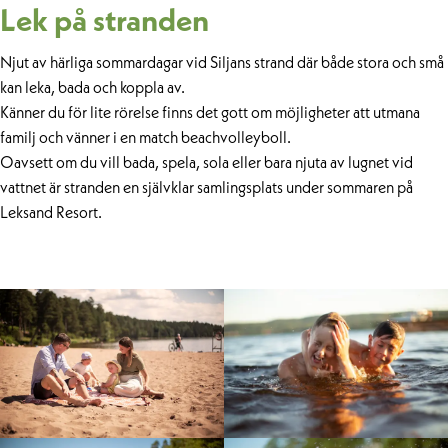
Lek på stranden
Njut av härliga sommardagar vid Siljans strand där både stora och små
kan leka, bada och koppla av.
Känner du för lite rörelse finns det gott om möjligheter att utmana
familj och vänner i en match beachvolleyboll.
Oavsett om du vill bada, spela, sola eller bara njuta av lugnet vid
vattnet är stranden en självklar samlingsplats under sommaren på
Leksand Resort.