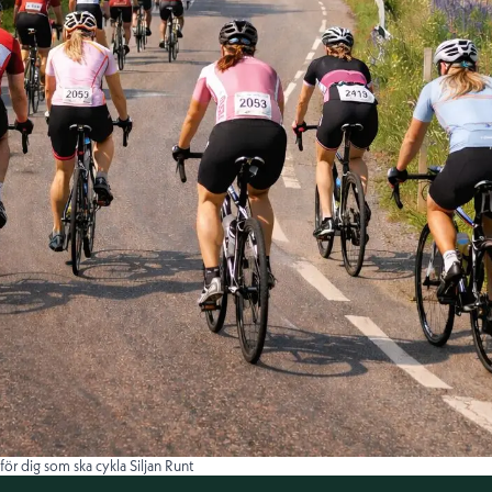
ör dig som ska cykla Siljan Runt