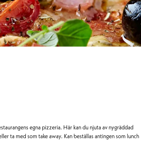
estaurangens egna pizzeria. Här kan du njuta av nygräddad
, eller ta med som take away. Kan beställas antingen som lunch