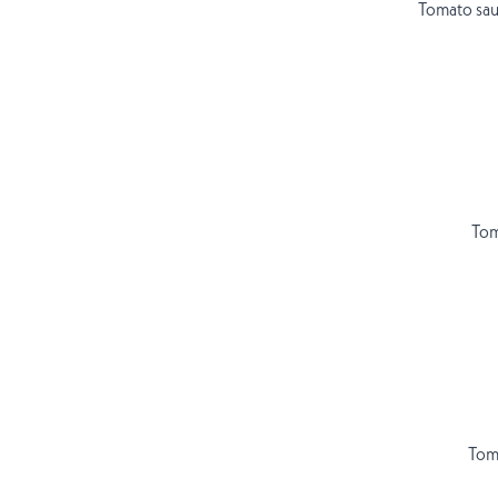
Tomato sau
Tom
Toma