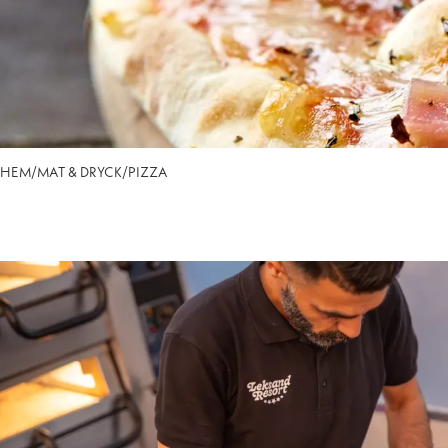
HEM
/
MAT & DRYCK
/
PIZZA