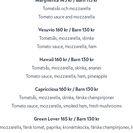
Margherita 145 kr / Barn 115 kr
Tomatsås och mozzarella
Tomato sauce and mozzarella
Vesuvio 160 kr / Barn 130 kr
Tomatsås, mozzarella, skinka
Tomato sauce, mozzarella, ham
Hawaii 160 kr / Barn 130 kr
Tomatsås, mozzarella, skinka, ananas
Tomato sauce, mozzarella, ham, pineapple
Capricciosa 160 kr / Barn 130 kr
Tomatsås, mozzarella, skinka, färska champinjoner
Tomato sauce, mozzarella, smoked ham, fresh mushrooms
Green Lover 165 kr / Barn 130 kr
mozzarella, färsk tomat, paprika, kronärtskocka, färska champinjoner, l