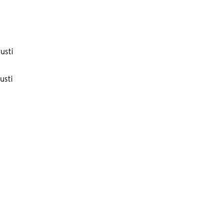
usti
usti