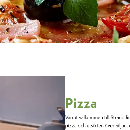
Pizza
Varmt välkommen till Strand R
pizza och utsikten över Siljan