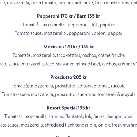
ce, mozzarella, fresh tomato, pepper, artichoke, fresh mushrooms, oni
Pepperoni 170 kr / Barn 135 kr
Tomatsås, mozzarella , pepperoni , lök, paprika
Tomato sauce, mozzarella , pepperoni , onion, pepper
Mexicana 170 kr / 135 kr
Tomatsås, mozzarella, tacoköttfärs, nachos, crème fraiche
ato sauce, mozzarella, taco‑seasoned minced beef, nachos, crème fra
Prosciutto 205 kr
Tomatsås,mozzarella, prosciutto, soltorkad tomat, ruccola
Tomato sauce, mozzarella, prosciutto, sun‑dried tomatoes & arugula
Resort Special 195 kr
Tomatsås, mozzarella, strimlad flankstek, lök, färska champinjoner
to sauce, mozzarella, shredded flank tenderloin, onion, fresh mush