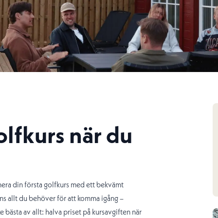
olfkurs när du
era din första golfkurs med ett bekvämt
ns allt du behöver för att komma igång –
 bästa av allt: halva priset på kursavgiften när