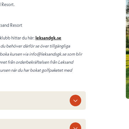
 Resort.
ksand Resort
klubb hittar du här:
leksandgk.se
 du behöver därför se över tillgängliga
t boka kursen via info@leksandsgk.se som blir
ret från orderbekräftelsen från Leksand
fkursen när du har bokat golfpaketet med