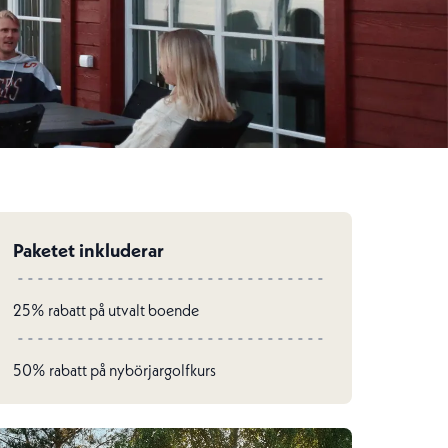
Paketet inkluderar
25% rabatt på utvalt boende
50% rabatt på nybörjargolfkurs