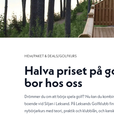
HEM
/
PAKET & DEALS
/
GOLFKURS
Halva priset på g
bor hos oss
Drömmer du om att börja spela golf? Nu kan du kombin
boende vid Siljan i Leksand. På Leksands Golfklubb fin
nybörjarkurs med teori, praktik och klubblån, och kanske