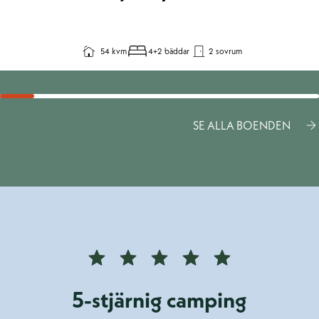
54 kvm
4+2 bäddar
2 sovrum
SE ALLA BOENDEN
5-stjärnig camping