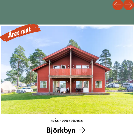
Året runt
FRÅN 1998 KR/DYGN
Björkbyn