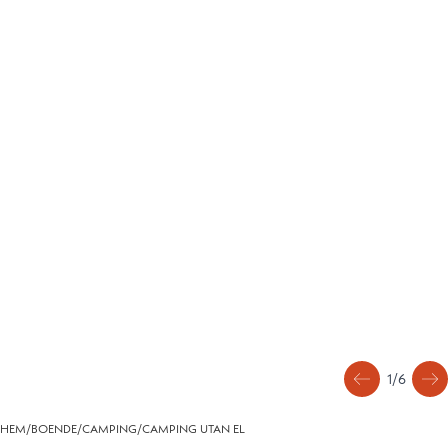
1
/
6
HEM
/
BOENDE
/
CAMPING
/
CAMPING UTAN EL