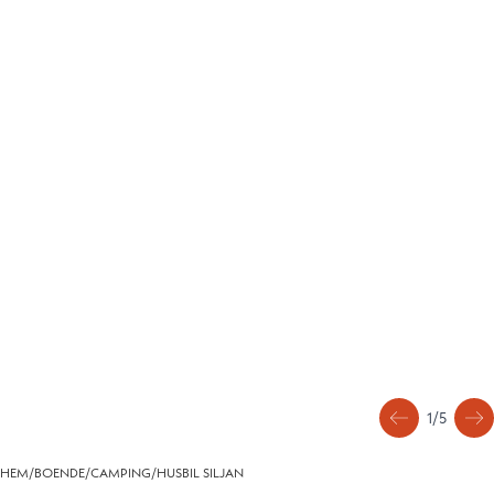
1
/
5
HEM
/
BOENDE
/
CAMPING
/
HUSBIL SILJAN