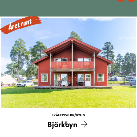
Året runt
FRÅN 1998 KR/DYGN
Björkbyn